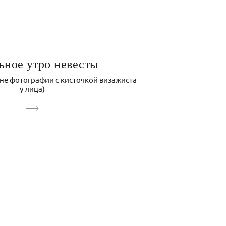
ьное утро невесты
 не фотографии с кисточкой визажиста
у лица)