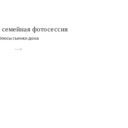
 семейная фотосессия
люсы съемки дома