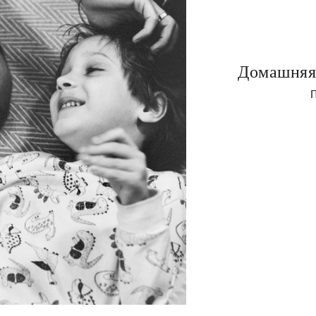
Домашняя
П