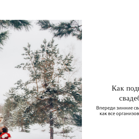
Как под
сваде
Впереди зимние сва
как все организов