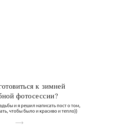
готовиться к зимней
бной фотосессии?
дьбы и я решил написать пост о том,
ать, чтобы было и красиво и тепло))