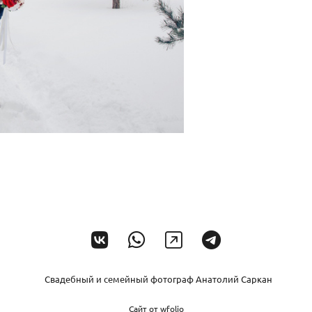
Свадебный и семейный фотограф Анатолий Саркан
Сайт от
wfolio