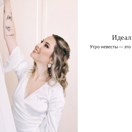
Идеал
Утро невесты — это